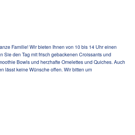
ganze Familie! Wir bieten Ihnen von 10 bis 14 Uhr einen
en Sie den Tag mit frisch gebackenen Croissants und
Smoothie Bowls und herzhafte Omelettes und Quiches. Auch
en lässt keine Wünsche offen. Wir bitten um