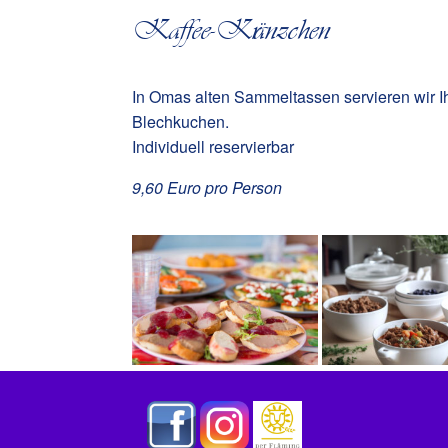
Kaffee-Kränzchen
In Omas alten Sammeltassen servieren wir I
Blechkuchen.
Individuell reservierbar
9,60 Euro pro Person