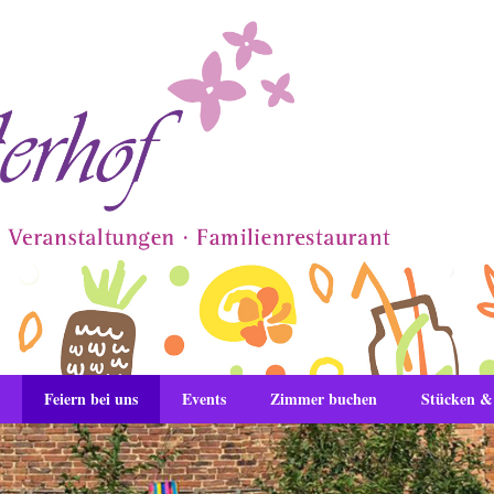
Feiern bei uns
Events
Zimmer buchen
Stücken 