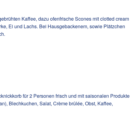
ebrühten Kaffee, dazu ofenfrische Scones mit clotted cream
ke, Ei und Lachs. Bei Hausgebackenem, sowie Plätzchen
ch.
knickkorb für 2 Personen frisch und mit saisonalen Produkte
n), Blechkuchen, Salat, Crème brûlée, Obst, Kaffee,