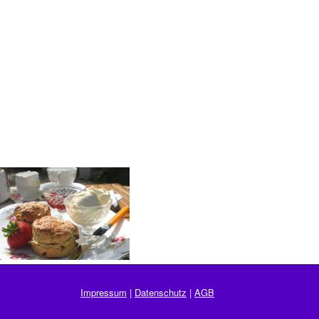
Impressum
|
Datenschutz
|
AGB