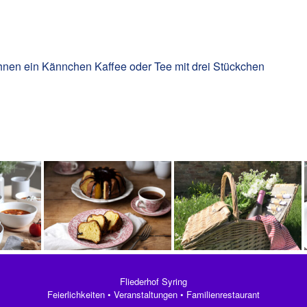
hnen ein Kännchen Kaffee oder Tee mit drei Stückchen
Fliederhof Syring
Feierlichkeiten • Veranstaltungen • Familienrestaurant