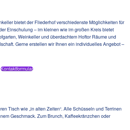
keller bietet der Fliederhof verschiedenste Möglichkeiten für
der Einschulung – im kleinen wie im großen Kreis bietet
 Hofgarten, Weinkeller und überdachtem Hoftor Räume und
llschaft. Gerne erstellen wir Ihnen ein individuelles Angebot –
Kontaktformular
ren Tisch wie „in alten Zeiten“. Alle Schüsseln und Terrinen
 seinem Geschmack. Zum Brunch, Kaffeekränzchen oder