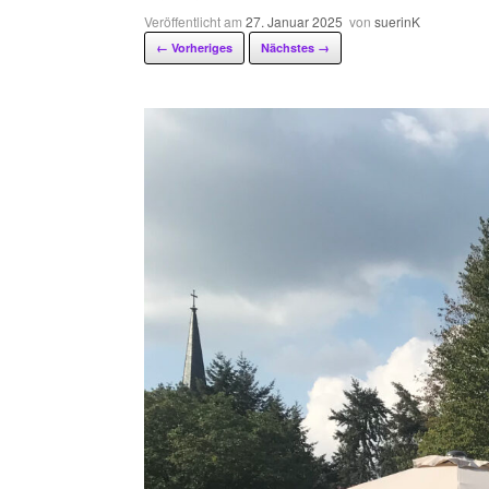
Veröffentlicht am
27. Januar 2025
von
suerinK
← Vorheriges
Nächstes →