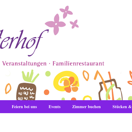
Feiern bei uns
Events
Zimmer buchen
Stücken 