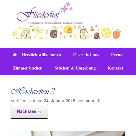
Zum
Inhalt
springen
Herzlich willkommen
Feiern bei uns
Events
Zimmer buchen
Stücken & Umgebung
Kontakt
Hochzeiten-2
Veröffentlicht am
24. Januar 2018
von
suerinK
Nächstes →