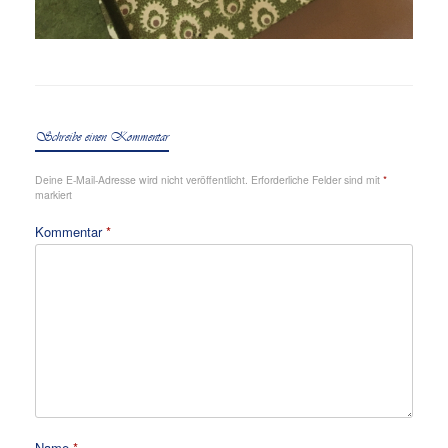
Schreibe einen Kommentar
Deine E-Mail-Adresse wird nicht veröffentlicht.
Erforderliche Felder sind mit
*
markiert
Kommentar
*
Name
*