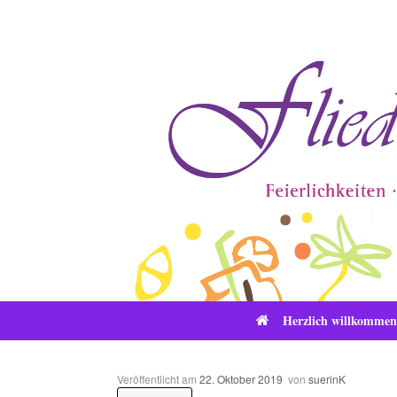
Zum
Inhalt
springen
Herzlich willkommen
Veröffentlicht am
22. Oktober 2019
von
suerinK