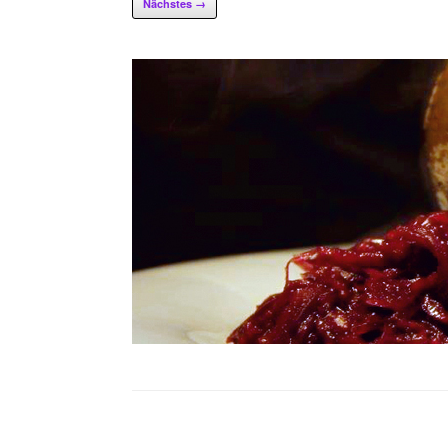
Nächstes →