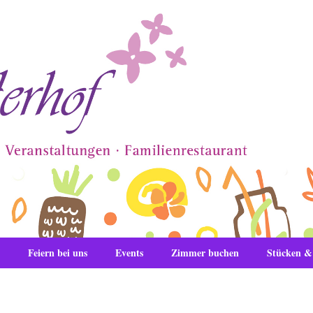
Feiern bei uns
Events
Zimmer buchen
Stücken 