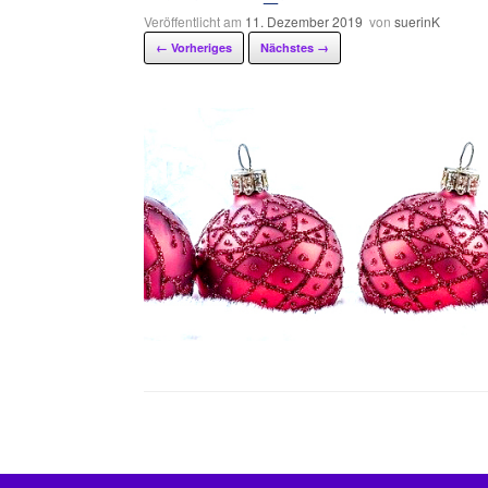
Veröffentlicht am
11. Dezember 2019
von
suerinK
← Vorheriges
Nächstes →