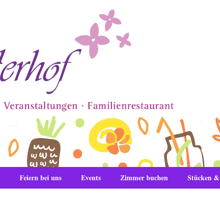
Feiern bei uns
Events
Zimmer buchen
Stücken 