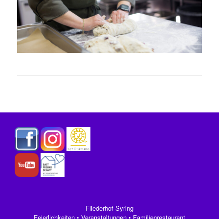
Fliederhof Syring
Feierlichkeiten • Veranstaltungen • Familienrestaurant