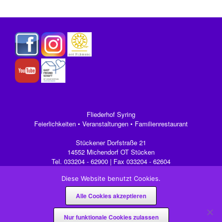
Fliederhof Syring
Feierlichkeiten • Veranstaltungen • Familienrestaurant
Stückener Dorfstraße 21
14552 Michendorf OT Stücken
Tel.
033204 - 62900
| Fax 033204 - 62604
Mail:
info@fliederhof-syring.de
Diese Website benutzt Cookies.
Alle Cookies akzeptieren
Impressum
|
Datenschutz
|
AGB
Nur funktionale Cookies zulassen