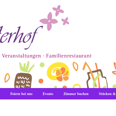
Feiern bei uns
Events
Zimmer buchen
Stücken 